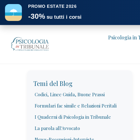
PROMO ESTATE 2026
☂
-30%
su tutti i corsi
Psicologia in
Temi del Blog
Codici, Linee Guida, Buone Prassi
Formulari fac simile e Relazioni Peritali
I Quaderni di Psicologia in Tribunale
La parola all'Avvocato
News-Recensioni-Interviste