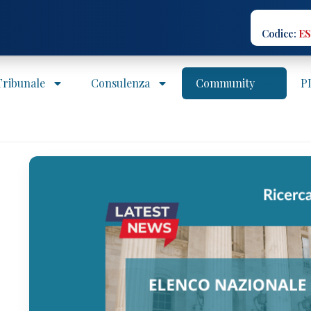
Codice:
ES
 Tribunale
Consulenza
Community
P