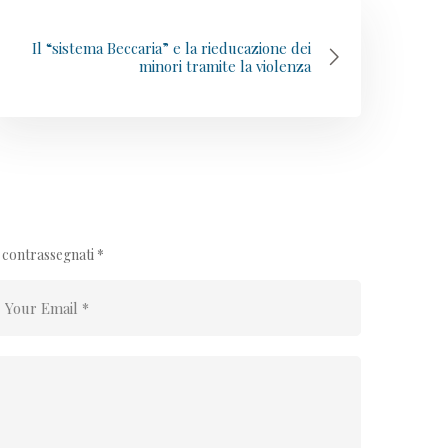
Il “sistema Beccaria” e la rieducazione dei
minori tramite la violenza
o contrassegnati
*