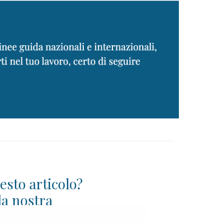
uesto articolo?
la nostra