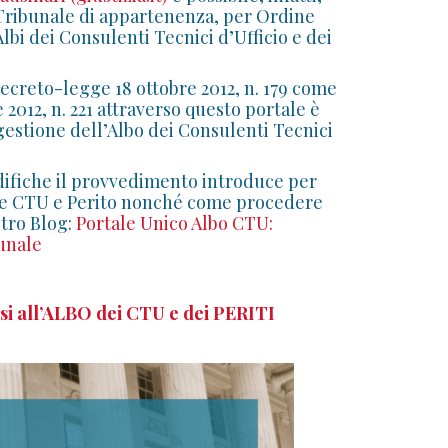
 Tribunale di appartenenza, per Ordine
Albi dei Consulenti Tecnici d’Ufficio e dei
Decreto-legge 18 ottobre 2012, n. 179 come
 2012, n. 221 attraverso questo portale è
 gestione dell’Albo dei Consulenti Tecnici
difiche il provvedimento introduce per
tare CTU e Perito nonché come procedere
stro Blog:
Portale Unico Albo CTU:
bunale
si all’ALBO dei CTU e dei PERITI