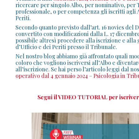
ricercare per singolo Albo, per nominativo, per
professionale, o per competenza gli iscritti agli 
Periti.
Secondo quanto previsto dall’art. 16 novies del 
convertito con modificazioni dalla L. 17 dicembre
possibile altresì procedere alla iscrizione e alla
d’Ufficio e dei Periti presso il Tribunale.
Nel nostro blog abbiamo già affrontato quali mo
coloro che vogliono iscriversi all’Albo e diven
all’iscrizione. Se hai perso l’articolo leggi dal no
operativo dal 4 gennaio 2024 – Psicologia in Tri
Segui il VIDEO TUTORIAL per iscriver