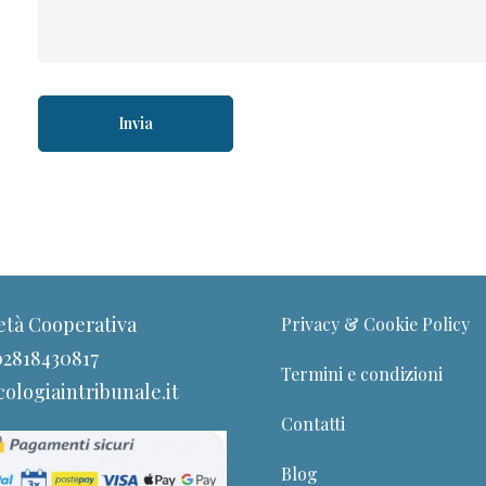
età Cooperativa
Privacy & Cookie Policy
 02818430817
Termini e condizioni
ologiaintribunale.it
Contatti
Blog