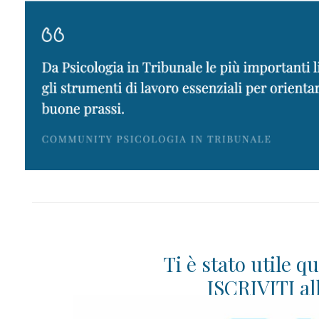
Ti è stato utile q
ISCRIVITI al