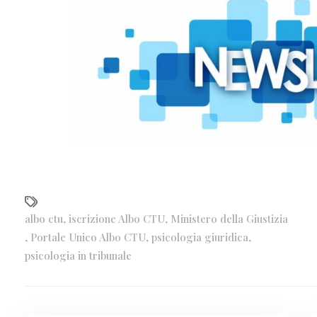
albo ctu
,
iscrizione Albo CTU
,
Ministero della Giustizia
,
Portale Unico Albo CTU
,
psicologia giuridica
,
psicologia in tribunale