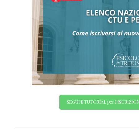
SEGUI il TUTORIAL per l'ISCRIZION