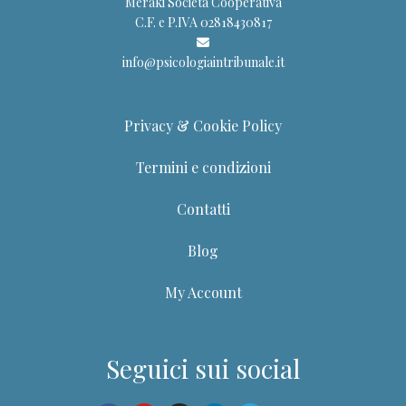
Meraki Società Cooperativa
C.F. e P.IVA 02818430817
info@psicologiaintribunale.it
Privacy & Cookie Policy
Termini e condizioni
Contatti
Blog
My Account
Seguici sui social