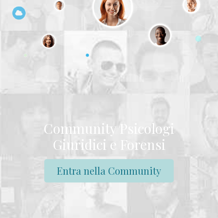
Community Psicologi
Giuridici e Forensi
Entra nella Community