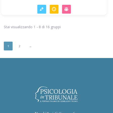
Stai visualizzando 1 - 8 di 16 gruppi
1
2
→