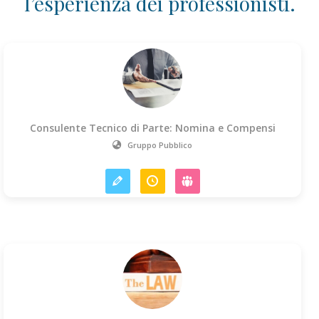
l’esperienza dei professionisti.
Consulente Tecnico di Parte: Nomina e Compensi
Gruppo Pubblico