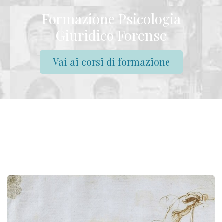
Formazione Psicologia
Giuridico Forense
Vai ai corsi di formazione