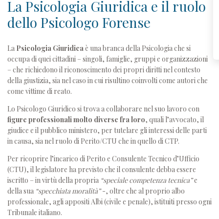
La Psicologia Giuridica e il ruolo
dello Psicologo Forense
La
Psicologia Giuridica
è una branca della Psicologia che si
occupa di quei cittadini – singoli, famiglie, gruppi e organizzazioni
– che richiedono il riconoscimento dei propri diritti nel contesto
della giustizia, sia nel caso in cui risultino coinvolti come autori che
come vittime di reato.
Lo Psicologo Giuridico si trova a collaborare nel suo lavoro con
figure professionali molto diverse fra loro
, quali l’avvocato, il
giudice e il pubblico ministero, per tutelare gli interessi delle parti
in causa, sia nel ruolo di Perito/CTU che in quello di CTP.
Per ricoprire l’incarico di Perito e Consulente Tecnico d’Ufficio
(CTU), il legislatore ha previsto che il consulente debba essere
iscritto – in virtù della propria
“speciale competenza tecnica”
e
della sua
“specchiata moralità”
-, oltre che al proprio albo
professionale, agli appositi Albi (civile e penale), istituiti presso ogni
Tribunale italiano.