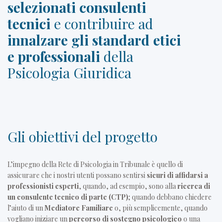
selezionati consulenti
tecnici
e contribuire ad
innalzare gli standard etici
e professionali
della
Psicologia Giuridica
Gli obiettivi del progetto
L’impegno della Rete di Psicologia in Tribunale è quello di
assicurare che i nostri utenti possano sentirsi
sicuri di affidarsi a
professionisti esperti
, quando, ad esempio, sono alla
ricerca di
un consulente tecnico di parte (CTP)
; quando debbano chiedere
l’aiuto di un
Mediatore Familiare
o, più semplicemente, quando
vogliano iniziare un
percorso di sostegno psicologico
o una