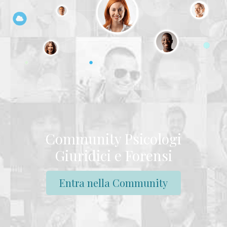
Community Psicologi
Giuridici e Forensi
Entra nella Community