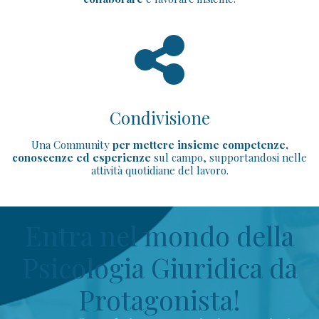
Condivisione
Una Community
per mettere insieme
competenze,
conoscenze ed esperienze
sul campo, supportandosi nelle
attività quotidiane del lavoro.
Entra nel mondo della
Psicologia Giuridica da
Protagonista!