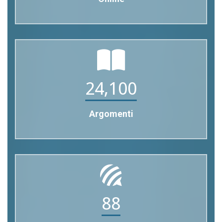
24,100
Argomenti
88