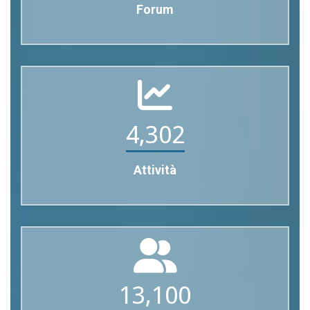
Forum
4,302
Attività
13,100