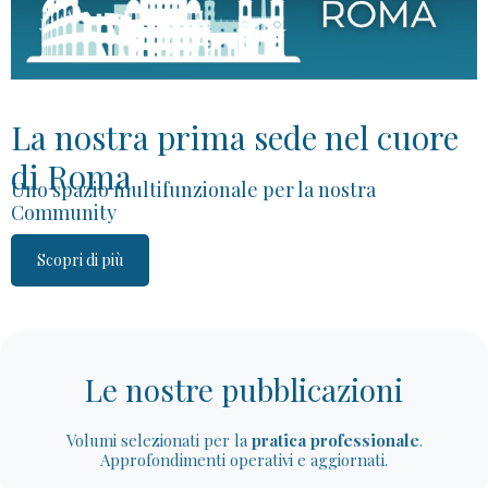
La nostra prima sede nel cuore
di Roma
Uno spazio multifunzionale per la nostra
Community
Scopri di più
Le nostre pubblicazioni
Volumi selezionati per la
pratica professionale
.
Approfondimenti operativi e aggiornati.