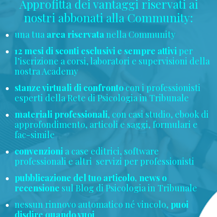
Approfitta dei vantaggi riservati ai
nostri abbonati alla Community:
una tua
area riservata
nella Community
12 mesi di sconti esclusivi e sempre attivi
per
l’iscrizione a corsi, laboratori e supervisioni della
nostra Academy
stanze virtuali di confronto
con i professionisti
esperti della Rete di Psicologia in Tribunale
materiali professionali
, con casi studio, ebook di
approfondimento, articoli e saggi, formulari e
fac-simile
convenzioni
a case editrici, software
professionali e altri servizi per professionisti
pubblicazione del tuo articolo, news o
recensione
sul Blog di Psicologia in Tribunale
nessun rinnovo automatico né vincolo,
puoi
disdire quando vuoi