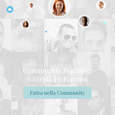
Community Psicologi
Giuridici e Forensi
Entra nella Community