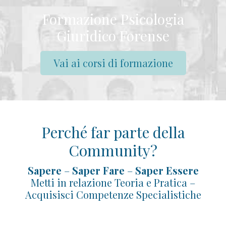
Formazione Psicologia
Giuridico Forense
Vai ai corsi di formazione
Perché far parte della
Community?
Sapere
–
Saper Fare
–
Saper Essere
Metti in relazione Teoria e Pratica –
Acquisisci Competenze Specialistiche