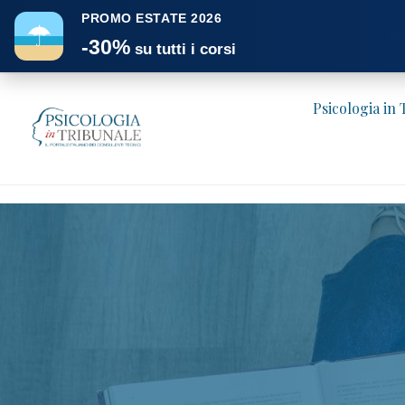
PROMO ESTATE 2026
☂
-30%
su tutti i corsi
Psicologia in