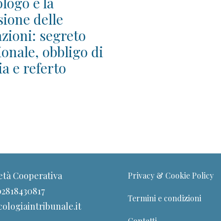
logo e la
sione delle
zioni: segreto
ionale, obbligo di
a e referto
età Cooperativa
Privacy & Cookie Policy
 02818430817
Termini e condizioni
ologiaintribunale.it
Contatti