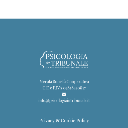
Meraki Società Cooperativa
C.F. e P.IVA 02818430817
info@psicologiaintribunale.it
Privacy & Cookie Policy