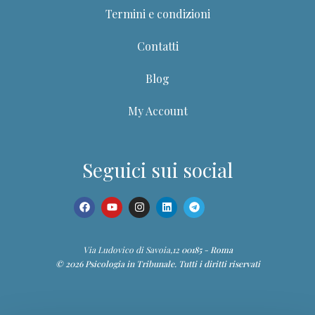
Termini e condizioni
Contatti
Blog
My Account
Seguici sui social
Via Ludovico di Savoia,12
00185 - Roma
© 2026 Psicologia in Tribunale. Tutti i diritti riservati