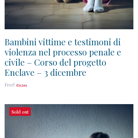
Bambini vittime e testimoni di
violenza nel processo penale e
civile – Corso del progetto
Enclave – 3 dicembre
Free!
€
0
,00
Sold out