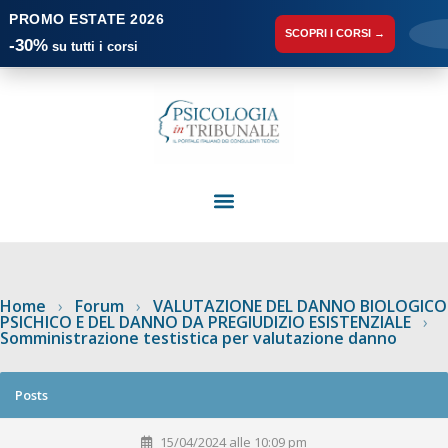
PROMO ESTATE 2026
SCOPRI I CORSI →
-30%
su tutti i corsi
Home
›
Forum
›
VALUTAZIONE DEL DANNO BIOLOGICO
PSICHICO E DEL DANNO DA PREGIUDIZIO ESISTENZIALE
›
Somministrazione testistica per valutazione danno
Posts
15/04/2024 alle 10:09 pm