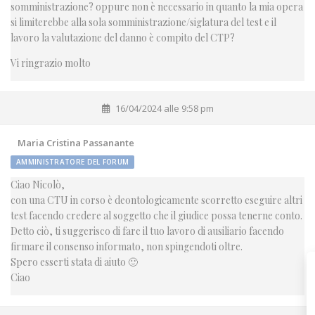
somministrazione? oppure non è necessario in quanto la mia opera
si limiterebbe alla sola somministrazione/siglatura del test e il
lavoro la valutazione del danno è compito del CTP?
Vi ringrazio molto
16/04/2024 alle 9:58 pm
Maria Cristina Passanante
AMMINISTRATORE DEL FORUM
Ciao Nicolò,
con una CTU in corso è deontologicamente scorretto eseguire altri
test facendo credere al soggetto che il giudice possa tenerne conto.
Detto ciò, ti suggerisco di fare il tuo lavoro di ausiliario facendo
firmare il consenso informato, non spingendoti oltre.
Spero esserti stata di aiuto 🙂
Ciao