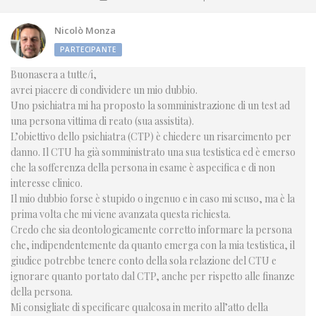
Nicolò Monza
PARTECIPANTE
Buonasera a tutte/i,
avrei piacere di condividere un mio dubbio.
Uno psichiatra mi ha proposto la somministrazione di un test ad
una persona vittima di reato (sua assistita).
L’obiettivo dello psichiatra (CTP) è chiedere un risarcimento per
danno. Il CTU ha già somministrato una sua testistica ed è emerso
che la sofferenza della persona in esame è aspecifica e di non
interesse clinico.
Il mio dubbio forse è stupido o ingenuo e in caso mi scuso, ma è la
prima volta che mi viene avanzata questa richiesta.
Credo che sia deontologicamente corretto informare la persona
che, indipendentemente da quanto emerga con la mia testistica, il
giudice potrebbe tenere conto della sola relazione del CTU e
ignorare quanto portato dal CTP, anche per rispetto alle finanze
della persona.
Mi consigliate di specificare qualcosa in merito all’atto della