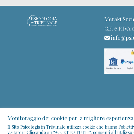
Meraki Soci
C.F. e P.IVA
info@psic
Monitoraggio dei cookie per la migliore esperienza
Il Sito Psicologia in Tribunale utilizza cookie che hanno l'obiett
visitatori. Cliccando su “ACCETTO TUTTI”, consenti all'utilizzo 