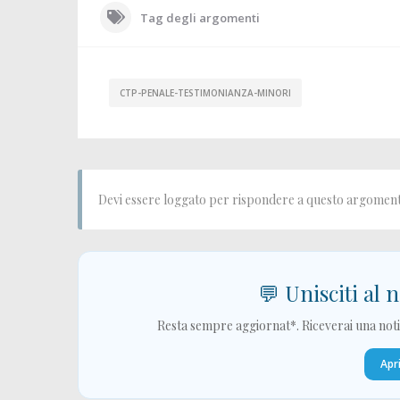
Tag degli argomenti
CTP-PENALE-TESTIMONIANZA-MINORI
Devi essere loggato per rispondere a questo argoment
💬 Unisciti al
Resta sempre aggiornat*. Riceverai una notif
Apr