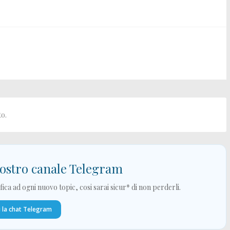
o.
 nostro canale Telegram
ica ad ogni nuovo topic, cosi sarai sicur* di non perderli.
i la chat Telegram