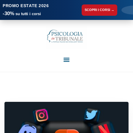
PROMO ESTATE 2026
SCOPRI I CORSI →
-30%
su tutti i corsi