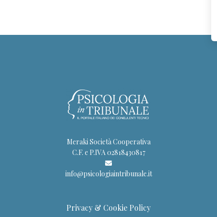
Meraki Società Cooperativa
C.F. e P.IVA 02818430817
info@psicologiaintribunale.it
Privacy & Cookie Policy