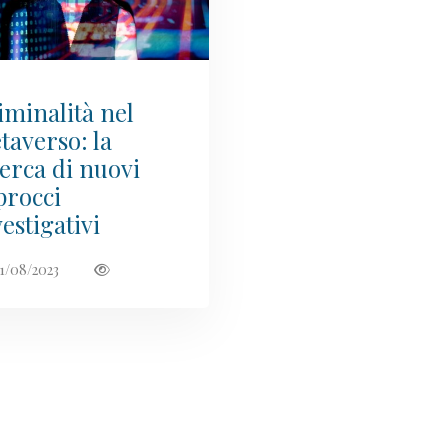
iminalità nel
taverso: la
cerca di nuovi
procci
estigativi
1/08/2023