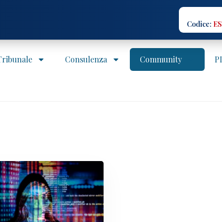
Codice:
ES
 Tribunale
Consulenza
Community
P