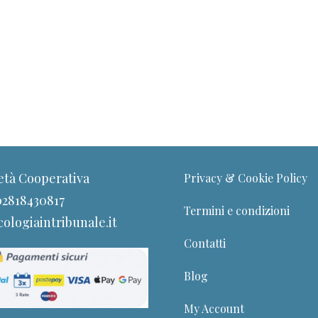
età Cooperativa
Privacy & Cookie Policy
 02818430817
Termini e condizioni
ologiaintribunale.it
Contatti
Blog
My Account