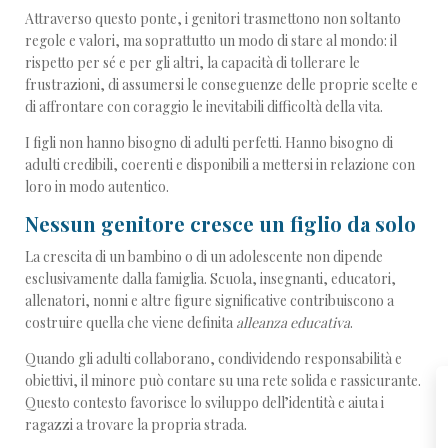
Attraverso questo ponte, i genitori trasmettono non soltanto
regole e valori, ma soprattutto un modo di stare al mondo: il
rispetto per sé e per gli altri, la capacità di tollerare le
frustrazioni, di assumersi le conseguenze delle proprie scelte e
di affrontare con coraggio le inevitabili difficoltà della vita.
I figli non hanno bisogno di adulti perfetti. Hanno bisogno di
adulti credibili, coerenti e disponibili a mettersi in relazione con
loro in modo autentico.
Nessun genitore cresce un figlio da solo
La crescita di un bambino o di un adolescente non dipende
esclusivamente dalla famiglia. Scuola, insegnanti, educatori,
allenatori, nonni e altre figure significative contribuiscono a
costruire quella che viene definita
alleanza educativa
.
Quando gli adulti collaborano, condividendo responsabilità e
obiettivi, il minore può contare su una rete solida e rassicurante.
Questo contesto favorisce lo sviluppo dell’identità e aiuta i
ragazzi a trovare la propria strada.