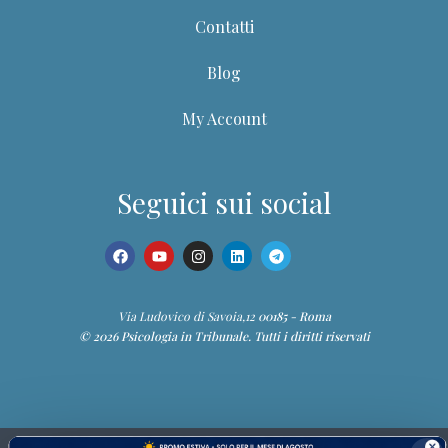
Contatti
Blog
My Account
Seguici sui social
Via Ludovico di Savoia,12
00185 - Roma
© 2026 Psicologia in Tribunale. Tutti i diritti riservati