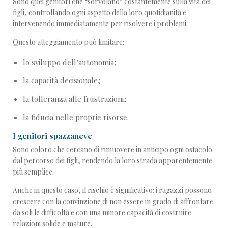
Sono quei genitori che “sorvolano” costantemente sulla vita dei
figli, controllando ogni aspetto della loro quotidianità e
intervenendo immediatamente per risolvere i problemi.
Questo atteggiamento può limitare:
lo sviluppo dell’autonomia;
la capacità decisionale;
la tolleranza alle frustrazioni;
la fiducia nelle proprie risorse.
I genitori spazzaneve
Sono coloro che cercano di rimuovere in anticipo ogni ostacolo
dal percorso dei figli, rendendo la loro strada apparentemente
più semplice.
Anche in questo caso, il rischio è significativo: i ragazzi possono
crescere con la convinzione di non essere in grado di affrontare
da soli le difficoltà e con una minore capacità di costruire
relazioni solide e mature.