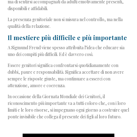
ma di sentirsi accompagnati da adulti emotivamente presenti,
disponibili e affidabili.
La presenza genitoriale non si misura nel controllo, ma nella
qualità della relazione.
Il mestiere più difficile e più importante
A Sigmund Freud viene spesso attribuita l’idea che educare sia
uno dei compiti più difficili. Ed è davvero così.
Essere genitori significa confrontarsi quotidianamente con
dubbi, paure e responsabilità. Significa accettare di non avere
sempre le risposte giuste, ma continuare a esserci con
attenzione, amore e coerenza.
In occasione della Giornata Mondiale dei Genitori, il
riconoscimento più importante va a tutti coloro che, con i loro
limiti e le loro risorse, si impegnano ogni giorno a costruire quel
ponte invisibile che collega il presente dei figli al loro futuro.