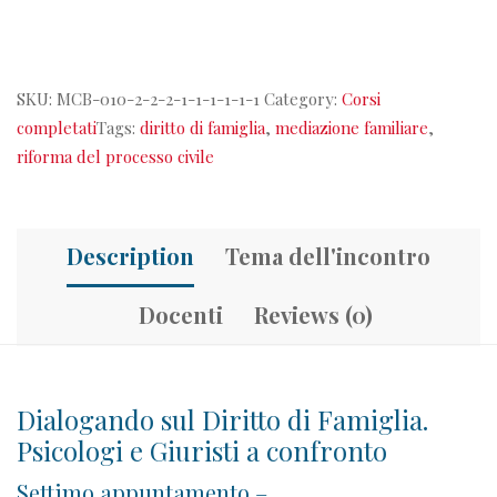
SKU:
MCB-010-2-2-2-1-1-1-1-1-1
Category:
Corsi
completati
Tags:
diritto di famiglia
,
mediazione familiare
,
riforma del processo civile
Description
Tema dell'incontro
Docenti
Reviews (0)
Dialogando sul Diritto di Famiglia.
Psicologi e Giuristi a confronto
Settimo appuntamento –