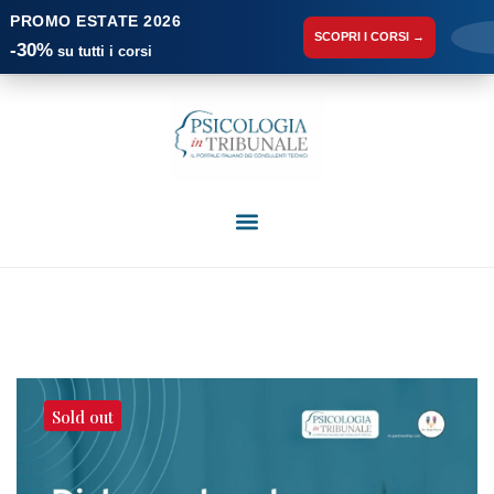
PROMO ESTATE 2026
SCOPRI I CORSI →
-30%
su tutti i corsi
Sold out