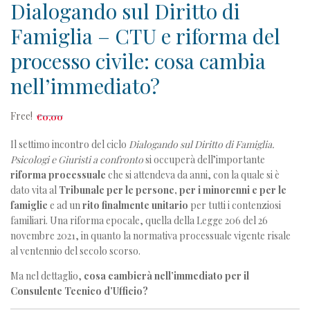
Dialogando sul Diritto di
Famiglia – CTU e riforma del
processo civile: cosa cambia
nell’immediato?
Free!
€
0
,00
Il settimo incontro del ciclo
Dialogando sul Diritto di Famiglia.
Psicologi e Giuristi
a confronto
si occuperà dell’importante
riforma processuale
che si attendeva da anni, con la quale si è
dato vita al
Tribunale per le persone, per i minorenni e per le
famiglie
e ad un
rito finalmente unitario
per tutti i contenziosi
familiari. Una riforma epocale, quella della Legge 206 del 26
novembre 2021, in quanto la normativa processuale vigente risale
al ventennio del secolo scorso.
Ma nel dettaglio,
cosa cambierà nell’immediato per il
Consulente Tecnico d’Ufficio?