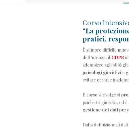
Corso intensi
“
La protezione
pratici, respo
È sempre difficile muove
dell’utenza, il
GDPR
ob
adempiere agli obblighi 
psicologi giuridici
e g
evitare errori e inadem
Il corso si rivolge ai
pro
psichiatri giuridici, ed 
gestione dei dati pers
Dalla
definizione
di dat