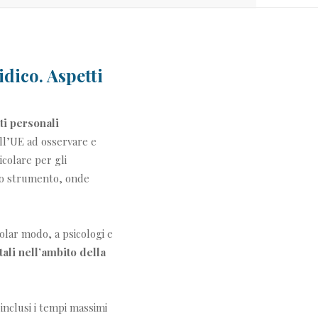
idico. Aspetti
ti personali
nell’UE ad osservare e
icolare per gli
to strumento, onde
colar modo, a psicologi e
li nell’ambito della
 inclusi i tempi massimi