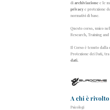
di
archiviazione
e le m
privacy
e protezione dei
normativi di base.
Questo corso, unico nel
Research, Training and 
Il Corso è tenuto dalla 
Protezione dei Dati, tra
dati.
A chi è rivolto
Psicologi