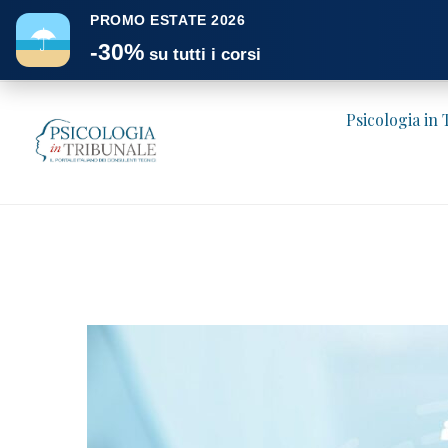
PROMO ESTATE 2026
☂
-30%
su tutti i corsi
Psicologia in