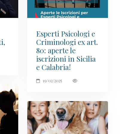
Esperti Psicologi e
i,
Criminologi ex art.
80: aperte le
iscrizioni in Sicilia
e Calabria!
19/02/2025