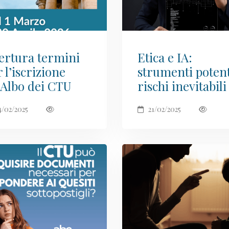
ertura termini
Etica e IA:
 l’iscrizione
strumenti potent
l’Albo dei CTU
rischi inevitabili
4/02/2025
21/02/2025